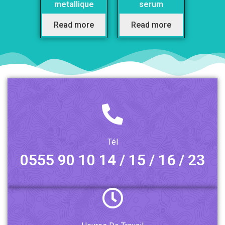
metallique
serum
Read more
Read more
Tél
0555 90 10 14 / 15 / 16 / 23