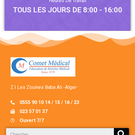
Heures De Travail
TOUS LES JOURS DE 8:00 - 16:00
Z.I Les Zouines Baba Ali -Alger-
0555 90 10 14 / 15 / 16 / 23
023 57 01 37
Ouvert 7/7