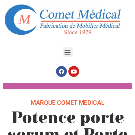
MARQUE COMET MEDICAL
Potence porte
serum et Porte