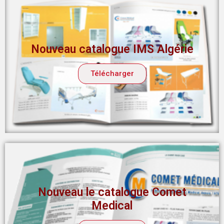
Nouveau catalogue IMS Algérie
Télécharger
Nouveau le catalogue Comet
Medical