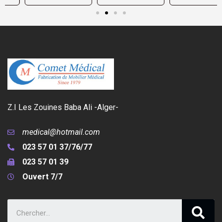
Z.I Les Zouines Baba Ali -Alger-
medical@hotmail.com
023 57 01 37/76/77
023 57 01 39
Ouvert 7/7