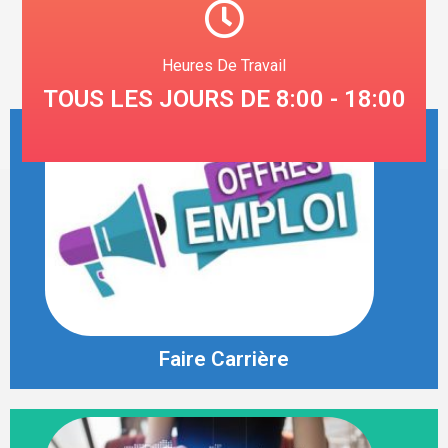
Heures De Travail
TOUS LES JOURS DE 8:00 - 18:00
Faire Carrière