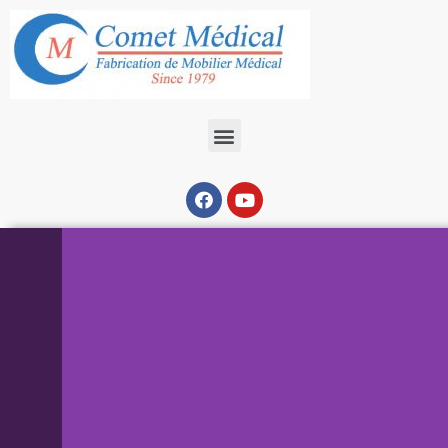
Chariot Brancard à
Chargement Automatique
Chariot-Brancard automatique permettant le