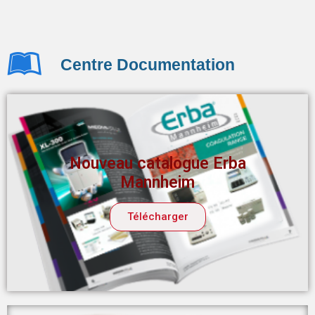
Centre Documentation
Nouveau catalogue Erba
Mannheim
Télécharger