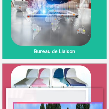
Bureau de Liaison
Bureau de Liaison
Lire la suite
Qui somme-nous